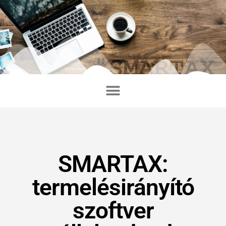
SMARTAX:
termelésirányító
szoftver