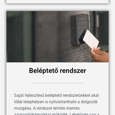
Beléptető rendszer
Saját fejlesztésű beléptető rendszerünkkel akár
több telephelyen is nyilvántartható a dolgozók
mozgása. A rendszer érintés mentes
azonosítókártyákkal működik. Lehetőség van a