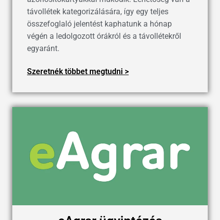
távollétek kategorizálására, így egy teljes
összefoglaló jelentést kaphatunk a hónap
végén a ledolgozott órákról és a távollétekről
egyaránt.
Szeretnék többet megtudni >