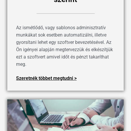
Az ismétlődő, vagy sablonos adminisztratív
munkákat sok esetben automatizálni, illetve
gyorsítani lehet egy szoftver bevezetésével. Az
Ön igényei alapján megtervezzük és elkészítjük
ezt a szoftvert amivel időt és pénzt takaríthat
meg.
Szeretnék többet megtudni >