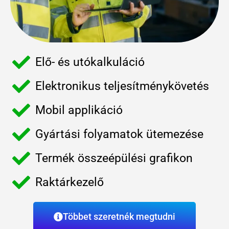
Elő- és utókalkuláció
Elektronikus teljesítménykövetés
Mobil applikáció
Gyártási folyamatok ütemezése
Termék összeépülési grafikon
Raktárkezelő
Többet szeretnék megtudni