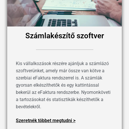
Számlakészítő szoftver
Kis vállalkozások részére ajánljuk a számlázó
szoftverünket, amely már össze van kötve a
szerbiai eFaktura rendszerrel is. A számlák
gyorsan elkészíthetők és egy kattintással
bekerül az eFaktura rendszerbe. Nyomonköveti
a tartozásokat és statisztikák készíthetők a
bevételekről.
Szeretnék többet megtudni >