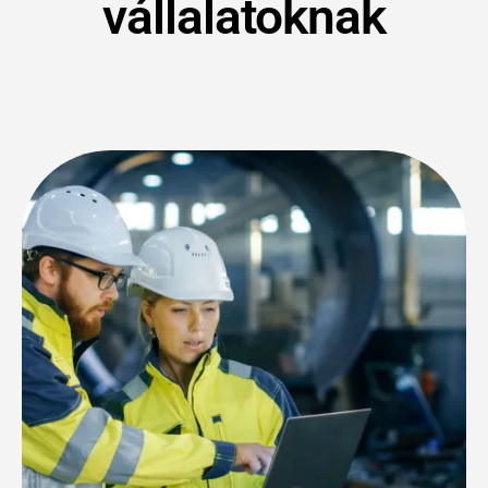
vállalatoknak