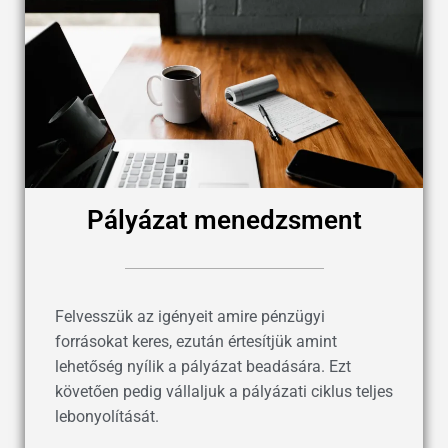
Pályázat menedzsment
Felvesszük az igényeit amire pénzügyi
forrásokat keres, ezután értesítjük amint
lehetőség nyílik a pályázat beadására. Ezt
követően pedig vállaljuk a pályázati ciklus teljes
lebonyolítását.